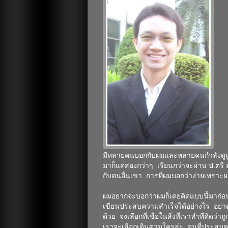
มีหลายคนบอกกับผมและหลายคนกำลังดูถูกต
มาก็แค่สองกว่าๆ เรียนกว่าจะผ่าน ป.ตรี 
กับคนอื่นเขา การที่ผมบอกว่าง่ายเพราะผ
ผมอยากจะบอกว่าผมก็เคยคิดแบบนี้มาก่อน 
เขียนประสบความสำเร็จได้อย่างไร อย่าดูผ
ด้วย จงเลือกที่เชื่อในสิ่งที่เราทำที่คิดว่
เราจะเลือกเดินตามใครล่ะ คนที่ประสบค