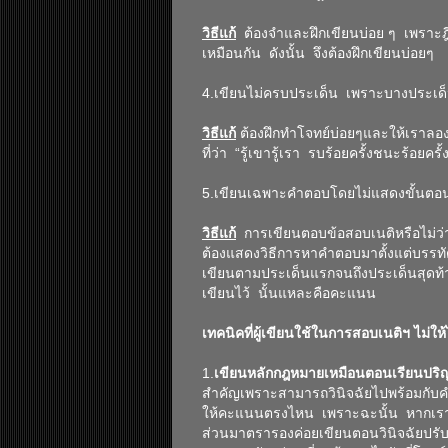
วิธีแก้
ต้องจำและฝึกเขียนบ่อย ๆ เพราะฎี
เหมือนกัน ดังนั้น จึงต้องฝึกเขียนบ่อยๆ
4.เขียนไม่ครบประเด็น เพราะบางประเด็น
วิธีแก้
ต้องฝึกทำโจทย์บ่อยๆและให้เราลอง
ที่ว่า “รู้เขารู้เรา รบร้อยครั้งชนะร้อยครั้
5.เขียนเฉพาะคำตอบโดยไม่แสดงขั้นตอนห
วิธีแก้
การเขียนตอบข้อสอบเนติหรือไม่
ต้องแสดงวิธีการหาคำตอบมาตั้งแต่บรรทั
เขียนตามประเด็นแรกจนถึงประเด็นสุดท้า
เขียนไว้ นั้นแหละคือคะแนน
เทคนิคที่ผู้เขียนใช้ในการสอบเนติฯ ไม่ให้
1.
เขียนหลักกฎหมายเหมือนตอนเรียนปริ
สำคัญเพราะสามารถวินิจฉัยไปพร้อมกับคำตอ
ให้คะแนนตรงไหน เพราะฉะนั้น หากเราเขี
ส่วนมาตรารองค่อยเขียนตอนวินิจฉัยปรับข้