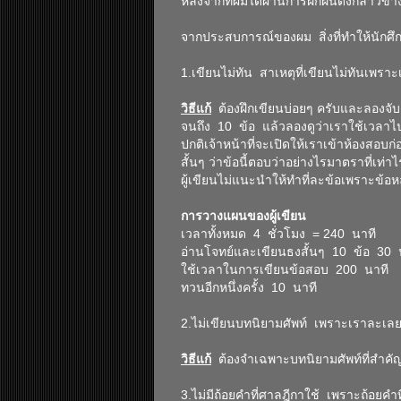
หลังจากที่ผมได้ผ่านการฝึกฝนดังกล่าวข้า
จากประสบการณ์ของผม สิ่งที่ทำให้นักศึก
1.เขียนไม่ทัน สาเหตุที่เขียนไม่ทันเพรา
วิธีแก้
ต้องฝึกเขียนบ่อยๆ ครับและลองจับเ
จนถึง 10 ข้อ แล้วลองดูว่าเราใช้เวลาไป
ปกติเจ้าหน้าที่จะเปิดให้เราเข้าห้องสอบ
สั้นๆ ว่าข้อนี้ตอบว่าอย่างไรมาตราที่เท
ผู้เขียนไม่แนะนำให้ทำที่ละข้อเพราะข้อหล
การวางแผนของผู้เขียน
เวลาทั้งหมด 4 ชั่วโมง = 240 นาที
อ่านโจทย์และเขียนธงสั้นๆ 10 ข้อ 30 
ใช้เวลาในการเขียนข้อสอบ 200 นาที
ทวนอีกหนึ่งครั้ง 10 นาที
2.ไม่เขียนบทนิยามศัพท์ เพราะเราละเล
วิธีแก้
ต้องจำเฉพาะบทนิยามศัพท์ที่สำคัญ
3.ไม่มีถ้อยคำที่ศาลฎีกาใช้ เพราะถ้อยคำ